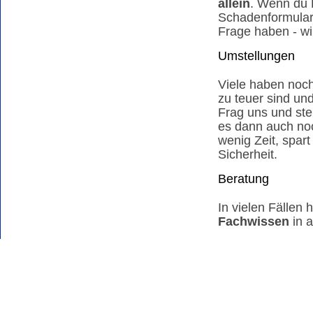
allein
. Wenn du H
Schadenformular 
Frage haben - wir
Umstellungen
Viele haben noc
zu teuer sind un
Frag uns und ste
es dann auch noc
wenig Zeit, spart
Sicherheit.
Beratung
In vielen Fällen h
Fachwissen
in a