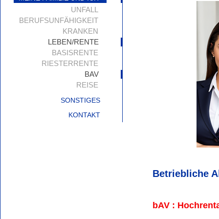
UNFALL
BERUFSUNFÄHIGKEIT
KRANKEN
LEBEN/RENTE
BASISRENTE
RIESTERRENTE
BAV
REISE
SONSTIGES
KONTAKT
Betriebliche 
bAV : Hochrenta