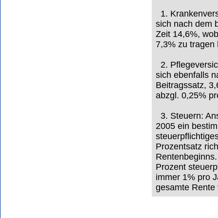
1. Krankenvers
sich nach dem b
Zeit 14,6%, wob
7,3% zu tragen 
2. Pflegeversic
sich ebenfalls 
Beitragssatz, 3,
abzgl. 0,25% pr
3. Steuern: Anst
2005 ein bestim
steuerpflichtig
Prozentsatz ric
Rentenbeginns.
Prozent steuerp
immer 1% pro J
gesamte Rente 