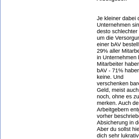
Je kleiner dabei 
Unternehmen sin
desto schlechter 
um die Versorgu
einer bAV bestell
29% aller Mitarbe
in Unternehmen 
Mitarbeiter habe
bAV - 71% habe
keine. Und
verschenken bar
Geld, meist auch
noch, ohne es z
merken. Auch de
Arbeitgebern ent
vorher beschrieb
Absicherung in d
Aber du sollst h
dich sehr lukrati