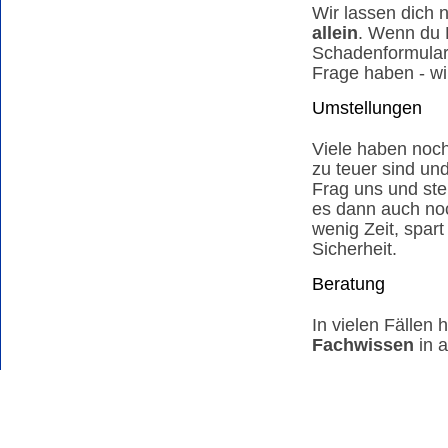
Wir lassen dich
allein
. Wenn du H
Schadenformular 
Frage haben - wir
Umstellungen
Viele haben noc
zu teuer sind un
Frag uns und ste
es dann auch noc
wenig Zeit, spart
Sicherheit.
Beratung
In vielen Fällen h
Fachwissen
in a