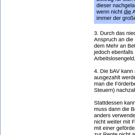
dieser nachgela
wenn nicht
die
A
immer der große
3. Durch das nied
Anspruch an die 
dem Mehr an Bet
jedoch ebenfalls
Arbeitslosengeld
4. Die bAV kann 
ausgezahlt werd
man die Förderbe
Steuern) nachzah
Stattdessen kann
muss dann die Be
anders verwenden
nicht weiter mit
mit einer geförde
zur Rente nicht