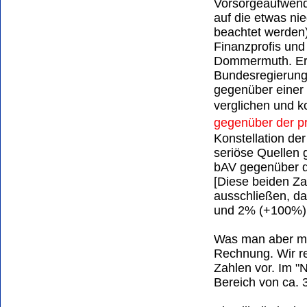
Vorsorgeaufwend
auf die etwas ni
beachtet werden)
Finanzprofis und
Dommermuth. Er 
Bundesregierung
gegenüber einer 
verglichen und 
gegenüber der p
Konstellation de
seriöse Quellen
bAV gegenüber de
[Diese beiden Za
ausschließen, d
und 2% (+100%) 
Was man aber ma
Rechnung. Wir re
Zahlen vor. Im "N
Bereich von ca. 