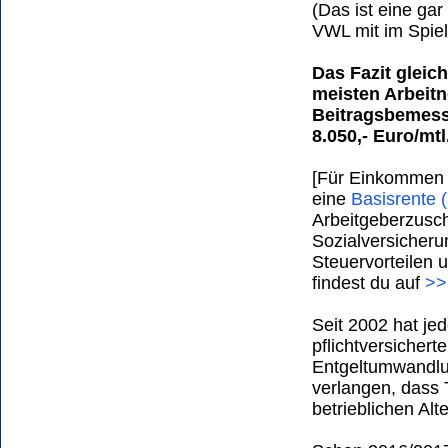
(Das ist eine gar
VWL mit im Spiel 
Das Fazit gleich
meisten Arbeitn
Beitragsbemess
8.050,- Euro/mtl.
[Für Einkommen a
eine
Basisrente 
Arbeitgeberzusc
Sozialversicheru
Steuervorteilen
findest du auf
>>
Seit 2002 hat je
pflichtversicher
Entgeltumwandlu
verlangen, dass 
betrieblichen Al