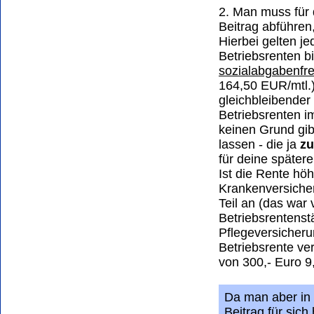
2. Man muss für 
Beitrag abführen,
Hierbei gelten j
Betriebsrenten b
sozialabgabenfre
164,50 EUR/mtl.
gleichbleibender
Betriebsrenten i
keinen Grund gib
lassen - die ja
zu
für deine spätere
Ist die Rente höh
Krankenversiche
Teil an (das war
Betriebsrentenst
Pflegeversicheru
Betriebsrente ver
von 300,- Euro 9,
Da man aber in
Beitrag für sich 