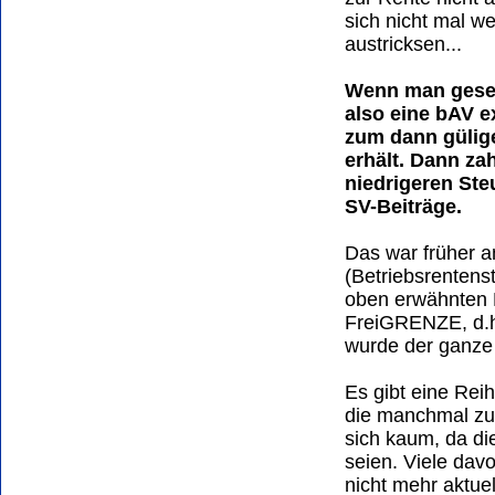
sich nicht mal w
austricksen...
Wenn man gesetz
also eine bAV e
zum dann gülige
erhält. Dann za
niedrigeren Ste
SV-Beiträge.
Das war früher 
(Betriebsrentens
oben erwähnten F
FreiGRENZE, d.h
wurde der ganze 
Es gibt eine Rei
die manchmal zu
sich kaum, da d
seien. Viele dav
nicht mehr aktuel