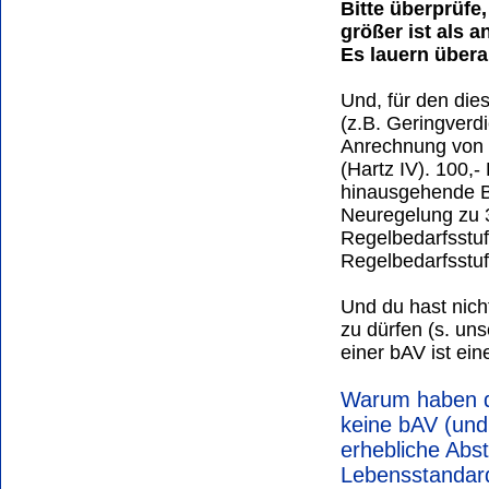
Bitte überprüfe
größer ist als
Es lauern übera
Und, für den dies
(z.B. Geringverdi
Anrechnung von 
(Hartz IV). 100,-
hinausgehende B
Neuregelung zu 3
Regelbedarfsstuf
Regelbedarfsstuf
Und du hast nich
zu dürfen (s. un
einer bAV ist ei
Warum haben d
keine bAV (und
erhebliche Abst
Lebensstandar