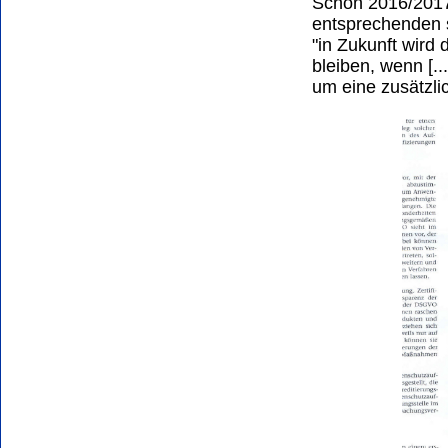
Schon 2016/2017
entsprechenden s
"in Zukunft wird 
bleiben, wenn [..
um eine zusätzli