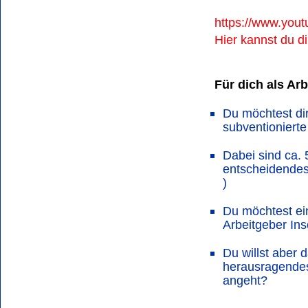
https://www.you
Hier kannst du d
Für dich als Ar
Du möchtest di
subventioniert
Dabei sind ca. 
entscheidendes
)
Du möchtest ei
Arbeitgeber In
Du willst aber 
herausragendes
angeht?