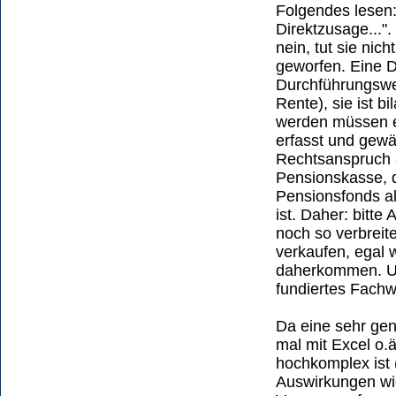
Folgendes lesen:
Direktzusage...".
nein, tut sie nic
geworfen. Eine D
Durchführungsweg
Rente), sie ist b
werden müssen e
erfasst und gew
Rechtsanspruch a
Pensionskasse, d
Pensionsfonds a
ist. Daher: bitte
noch so verbreite
verkaufen, egal w
daherkommen. Un
fundiertes Fachw
Da eine sehr gen
mal mit Excel o.ä
hochkomplex ist (
Auswirkungen wi