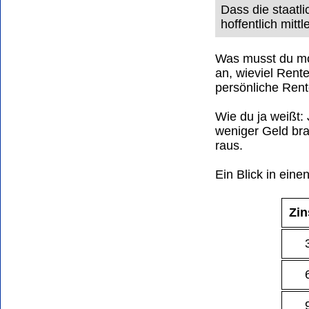
Dass die staatli
hoffentlich mitt
Was musst du mo
an, wieviel Rent
persönliche Rent
Wie du ja weißt: 
weniger Geld br
raus.
Ein Blick in eine
Zin