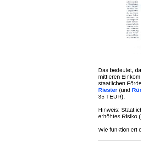
Das bedeutet, d
mittleren Einkom
staatlichen För
Riester
(und
Rür
35 TEUR).
Hinweis: Staatli
erhöhtes Risiko (!
Wie funktioniert