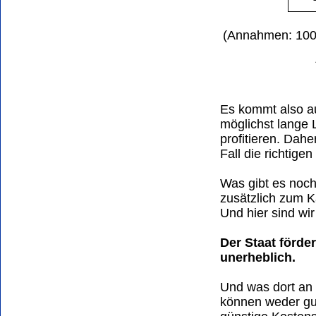
(Annahmen: 100 
Es kommt also au
möglichst lange 
profitieren. Dah
Fall die richtige
Was gibt es noch
zusätzlich zum 
Und hier sind wir
Der Staat förde
unerheblich.
Und was dort an
können weder gu