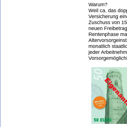
Warum?
Weil ca. das dopp
Versicherung ein
Zuschuss von 15
neuen Freibetrag
Rentenphase mac
Altervorsorgeins
monatlich staatli
jeder Arbeitnehm
Vorsorgemöglich