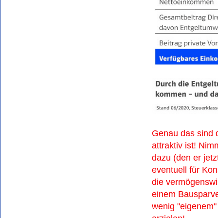
Genau das sind 
attraktiv ist! Ni
dazu (den er jetz
eventuell für Kon
die vermögenswir
einem Bausparver
wenig "eigenem" 