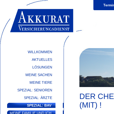
Termin
WILLKOMMEN
AKTUELLES
LÖSUNGEN
MEINE SACHEN
MEINE TIERE
SPEZIAL: SENIOREN
DER CHE
SPEZIAL: ÄRZTE
(MIT) !
SPEZIAL: BAV
MEINE FAMILIE UND ICH