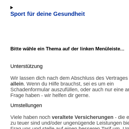
Sport für deine Gesundheit
Bitte wähle ein Thema auf der linken Menüleiste...
Unterstützung
Wir lassen dich nach dem Abschluss des Vertrage
allein
. Wenn du Hilfe brauchst, sei es um ein
Schadenformular auszufüllen, oder auch nur eine a
Frage haben - wir helfen dir gerne.
Umstellungen
Viele haben noch
veraltete Versicherungen
- die 
zu teuer sind und/oder ungenügende Leistungen bi
Frag uns und stelle auf einen besseren Tarif um. 